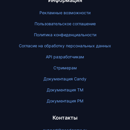
Информация
Рекламные возможности
Пользовательское соглашение
Политика конфиденциальности
Согласие на обработку персональных данных
API разработчикам
Стримерам
Документация Candy
Документация ТМ
Документация PM
Контакты