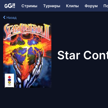
Стримы
Турниры
Клипы
Форум
П
Назад
Star Cont