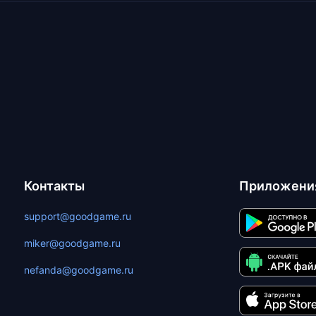
Контакты
Приложени
support@goodgame.ru
miker@goodgame.ru
nefanda@goodgame.ru