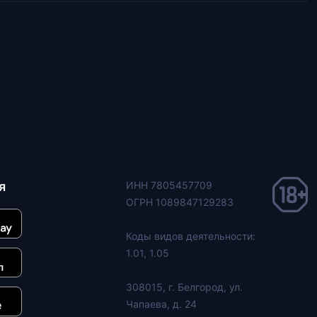
я
ИНН 7805457709
ОГРН 1089847129283
Коды видов деятельности:
1.01, 1.05
308015, г. Белгород, ул.
Чапаева, д. 24