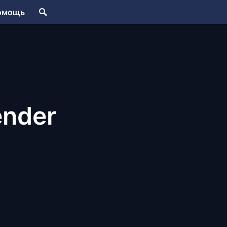
омощь
ender