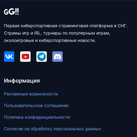
Первая киберспортивная стриминговая платформа в СНГ.
Стримы игр и IRL, турниры по популярным играм,
околоигровые и киберспортивные новости.
Информация
Рекламные возможности
Пользовательское соглашение
Политика конфиденциальности
Согласие на обработку персональных данных