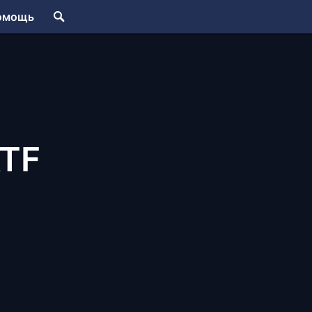
омощь
ATF