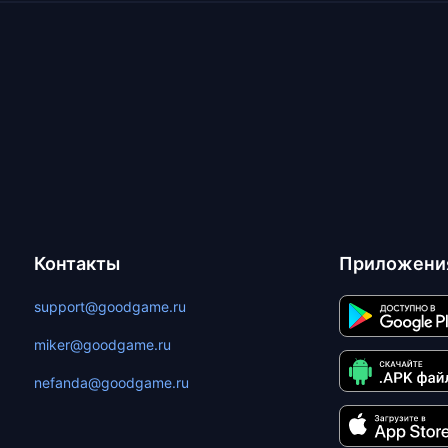
Контакты
Приложени
support@goodgame.ru
miker@goodgame.ru
nefanda@goodgame.ru