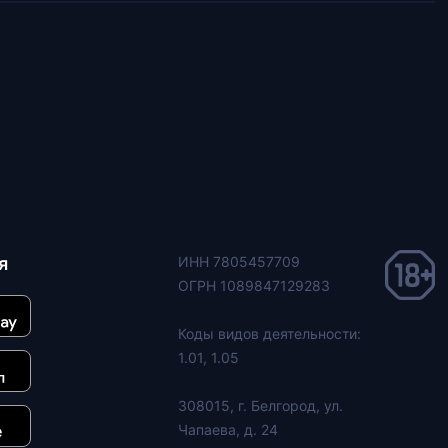
я
ИНН 7805457709
ОГРН 1089847129283
Коды видов деятельности:
1.01, 1.05
308015, г. Белгород, ул.
Чапаева, д. 24