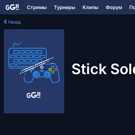
Стримы
Турниры
Клипы
Форум
П
Назад
Stick Sol