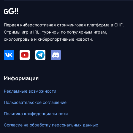
Первая киберспортивная стриминговая платформа в СНГ.
Стримы игр и IRL, турниры по популярным играм,
околоигровые и киберспортивные новости.
Информация
Рекламные возможности
Пользовательское соглашение
Политика конфиденциальности
Согласие на обработку персональных данных