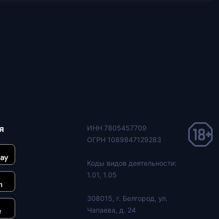
я
ИНН 7805457709
ОГРН 1089847129283
Коды видов деятельности:
1.01, 1.05
308015, г. Белгород, ул.
Чапаева, д. 24