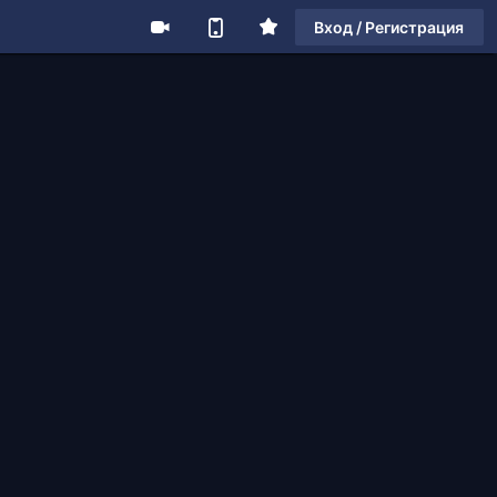
Вход / Регистрация