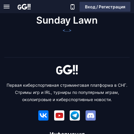
Вход / Регистрация
Sunday Lawn
<...>
Первая киберспортивная стриминговая платформа в СНГ.
Стримы игр и IRL, турниры по популярным играм,
околоигровые и киберспортивные новости.