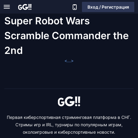
Вход / Регистрация
Super Robot Wars
Scramble Commander the
2nd
<...>
Первая киберспортивная стриминговая платформа в СНГ.
Стримы игр и IRL, турниры по популярным играм,
околоигровые и киберспортивные новости.