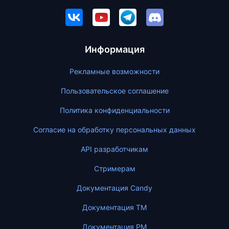
Информация
Рекламные возможности
Пользовательское соглашение
Политика конфиденциальности
Согласие на обработку персональных данных
API разработчикам
Стримерам
Документация Candy
Документация ТМ
Документация PM