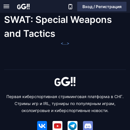
Вход / Регистрация
SWAT: Special Weapons
and Tactics
<...>
Первая киберспортивная стриминговая платформа в СНГ.
Стримы игр и IRL, турниры по популярным играм,
околоигровые и киберспортивные новости.