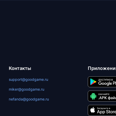
Контакты
Приложени
support@goodgame.ru
miker@goodgame.ru
nefanda@goodgame.ru