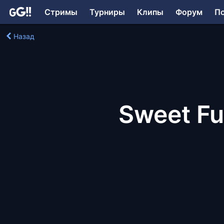
Стримы
Турниры
Клипы
Форум
П
Назад
Sweet Fu