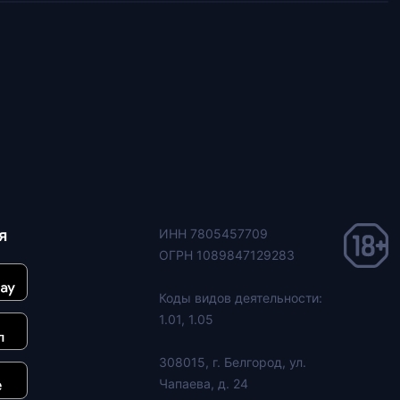
я
ИНН 7805457709
ОГРН 1089847129283
Коды видов деятельности:
1.01, 1.05
308015, г. Белгород, ул.
Чапаева, д. 24