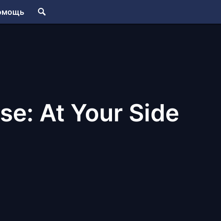
омощь
se: At Your Side