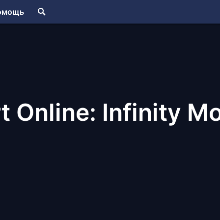
омощь
t Online: Infinity 