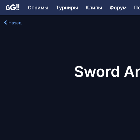
Стримы
Турниры
Клипы
Форум
П
Назад
Sword Ar