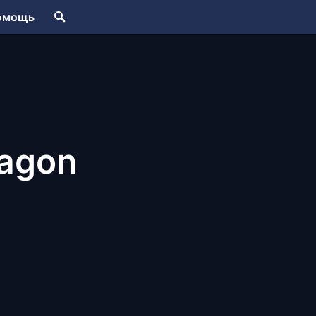
омощь
ragon