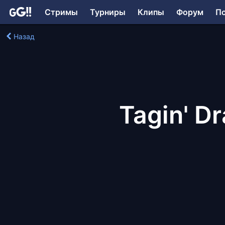
Стримы
Турниры
Клипы
Форум
П
Назад
Tagin' D