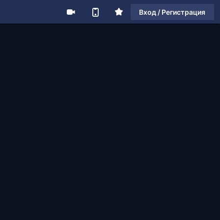
Вход / Регистрация