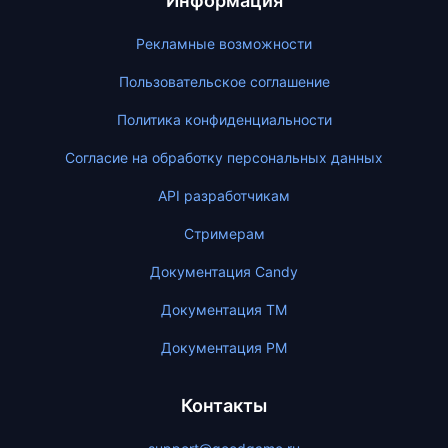
Информация
Рекламные возможности
Пользовательское соглашение
Политика конфиденциальности
Согласие на обработку персональных данных
API разработчикам
Стримерам
Документация Candy
Документация ТМ
Документация PM
Контакты