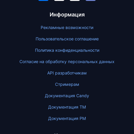
Информация
Рекламные возможности
Пользовательское соглашение
Политика конфиденциальности
Согласие на обработку персональных данных
API разработчикам
Стримерам
Документация Candy
Документация ТМ
Документация PM