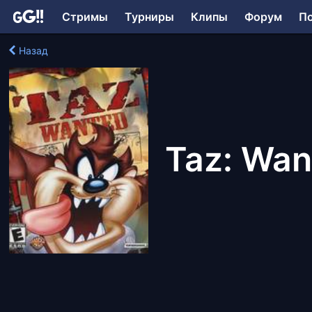
Стримы
Турниры
Клипы
Форум
П
Назад
Taz: Wan