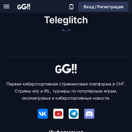
Вход / Регистрация
Teleglitch
<...>
Первая киберспортивная стриминговая платформа в СНГ.
Стримы игр и IRL, турниры по популярным играм,
околоигровые и киберспортивные новости.