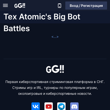
Вход / Регистрация
Tex Atomic's Big Bot
Battles
<...>
Первая киберспортивная стриминговая платформа в СНГ.
Стримы игр и IRL, турниры по популярным играм,
околоигровые и киберспортивные новости.