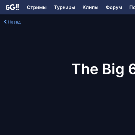
Стримы
Турниры
Клипы
Форум
П
Назад
The Big 