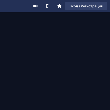
Вход / Регистрация