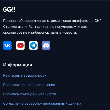
Первая киберспортивная стриминговая платформа в СНГ.
Стримы игр и IRL, турниры по популярным играм,
околоигровые и киберспортивные новости.
Информация
Рекламные возможности
Пользовательское соглашение
Политика конфиденциальности
Согласие на обработку персональных данных