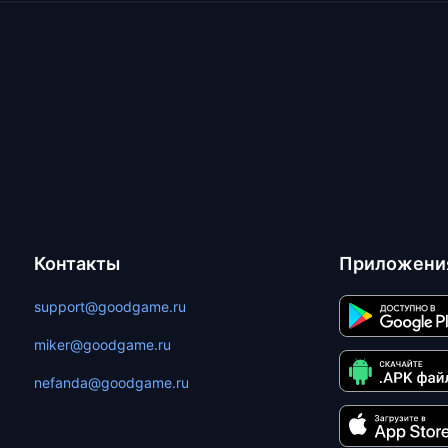
Контакты
Приложени
support@goodgame.ru
miker@goodgame.ru
nefanda@goodgame.ru