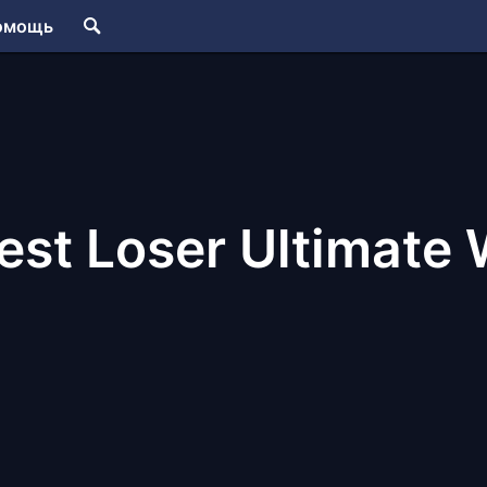
омощь
est Loser Ultimate