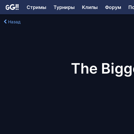
Стримы
Турниры
Клипы
Форум
П
Назад
The Bigg