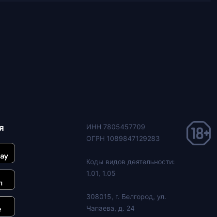
я
ИНН 7805457709
ОГРН 1089847129283
Коды видов деятельности:
1.01, 1.05
308015, г. Белгород, ул.
Чапаева, д. 24