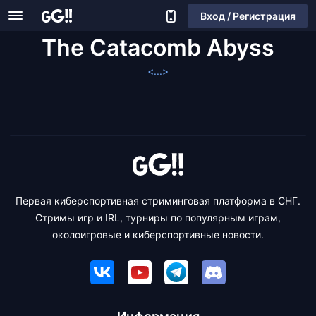
Вход / Регистрация
The Catacomb Abyss
<...>
Первая киберспортивная стриминговая платформа в СНГ.
Стримы игр и IRL, турниры по популярным играм,
околоигровые и киберспортивные новости.