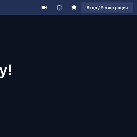
Вход / Регистрация
y!