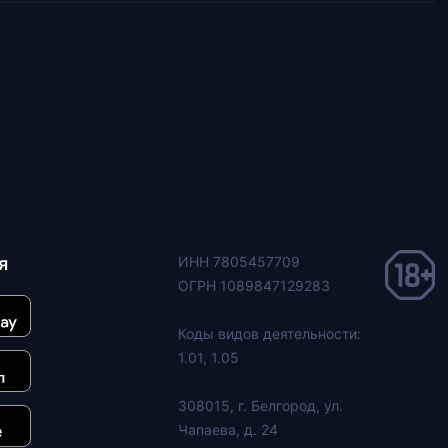
я
ИНН 7805457709
ОГРН 1089847129283
Коды видов деятельности:
1.01, 1.05
308015, г. Белгород, ул.
Чапаева, д. 24