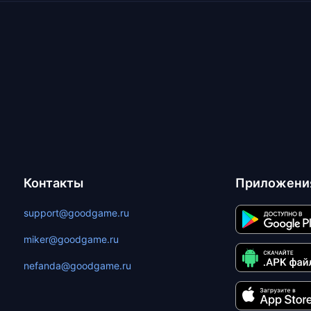
Контакты
Приложени
support@goodgame.ru
miker@goodgame.ru
nefanda@goodgame.ru