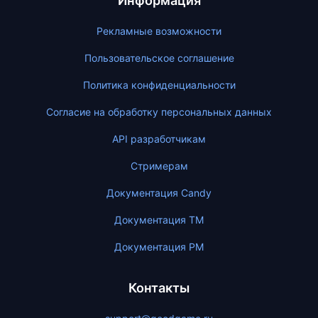
Информация
Рекламные возможности
Пользовательское соглашение
Политика конфиденциальности
Согласие на обработку персональных данных
API разработчикам
Стримерам
Документация Candy
Документация ТМ
Документация PM
Контакты