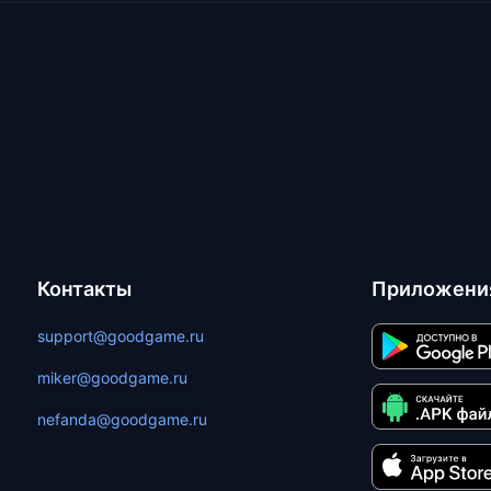
Контакты
Приложени
support@goodgame.ru
miker@goodgame.ru
nefanda@goodgame.ru