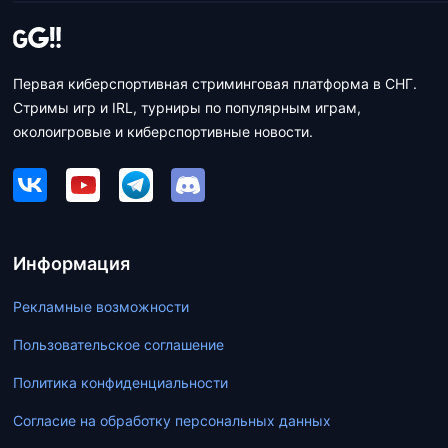
Первая киберспортивная стриминговая платформа в СНГ.
Стримы игр и IRL, турниры по популярным играм,
околоигровые и киберспортивные новости.
Информация
Рекламные возможности
Пользовательское соглашение
Политика конфиденциальности
Согласие на обработку персональных данных