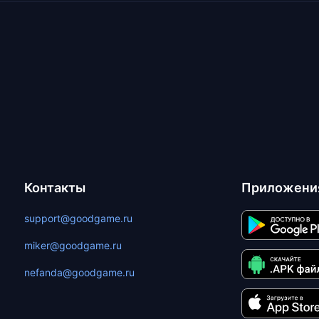
Контакты
Приложени
support@goodgame.ru
miker@goodgame.ru
nefanda@goodgame.ru