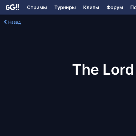
Стримы
Турниры
Клипы
Форум
П
Назад
The Lord