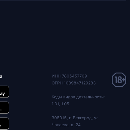
я
ИНН 7805457709
ОГРН 1089847129283
Коды видов деятельности:
1.01, 1.05
308015, г. Белгород, ул.
Чапаева, д. 24