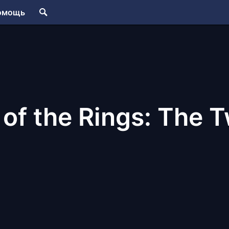
омощь
 of the Rings: The 