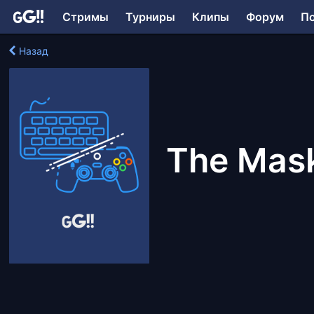
Стримы
Турниры
Клипы
Форум
П
Назад
The Mask