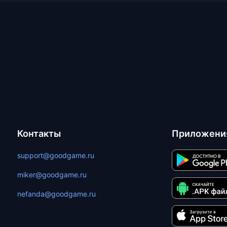
Контакты
Приложени
support@goodgame.ru
miker@goodgame.ru
nefanda@goodgame.ru