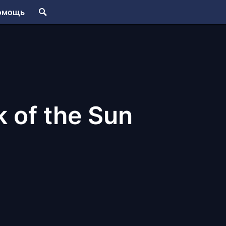
омощь
 of the Sun