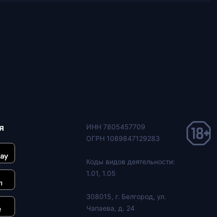
я
ИНН 7805457709
ОГРН 1089847129283
Коды видов деятельности:
1.01, 1.05
308015, г. Белгород, ул.
Чапаева, д. 24