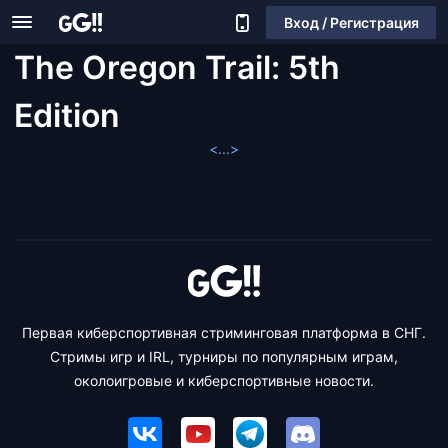
Вход / Регистрация
The Oregon Trail: 5th
Edition
<...>
Первая киберспортивная стриминговая платформа в СНГ.
Стримы игр и IRL, турниры по популярным играм,
околоигровые и киберспортивные новости.