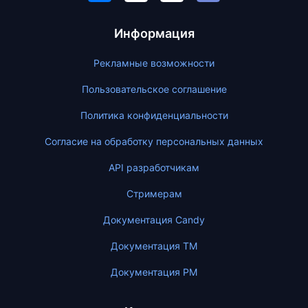
Информация
Рекламные возможности
Пользовательское соглашение
Политика конфиденциальности
Согласие на обработку персональных данных
API разработчикам
Стримерам
Документация Candy
Документация ТМ
Документация PM