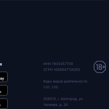
я
ИНН 7805457709
ОГРН 1089847129283
Коды видов деятельности:
1.01, 1.05
308015, г. Белгород, ул.
Чапаева, д. 24