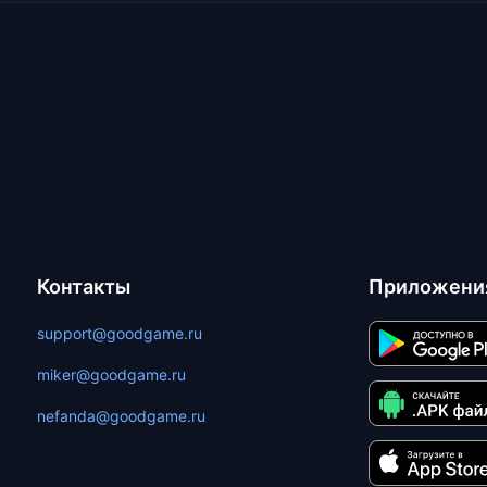
Контакты
Приложени
support@goodgame.ru
miker@goodgame.ru
nefanda@goodgame.ru