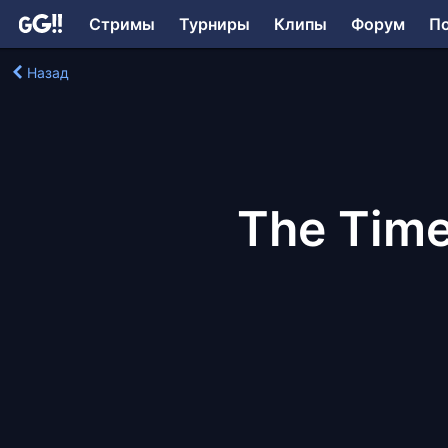
Стримы
Турниры
Клипы
Форум
П
Назад
The Time