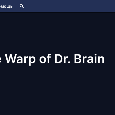
омощь
 Warp of Dr. Brain