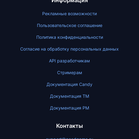
Информация
Рекламные возможности
Пользовательское соглашение
Политика конфиденциальности
Согласие на обработку персональных данных
API разработчикам
Стримерам
Документация Candy
Документация ТМ
Документация PM
Контакты