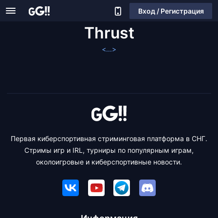
Вход / Регистрация
Thrust
<...>
Первая киберспортивная стриминговая платформа в СНГ.
Стримы игр и IRL, турниры по популярным играм,
околоигровые и киберспортивные новости.