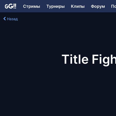
Стримы
Турниры
Клипы
Форум
П
Назад
Title Fig