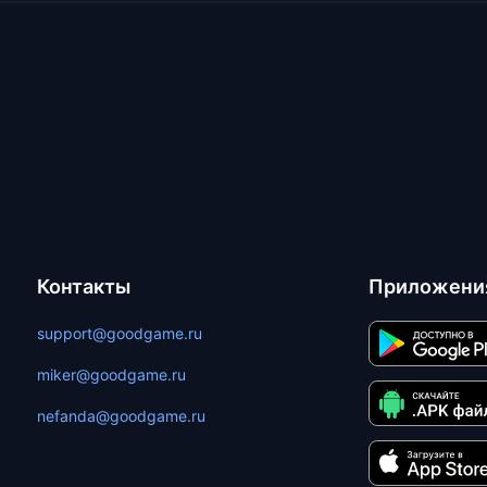
Контакты
Приложени
support@goodgame.ru
miker@goodgame.ru
nefanda@goodgame.ru