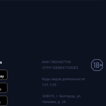
я
ИНН 7805457709
ОГРН 1089847129283
Коды видов деятельности:
1.01, 1.05
308015, г. Белгород, ул.
Чапаева, д. 24