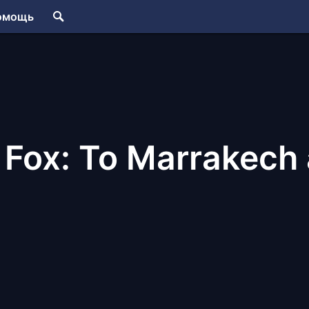
омощь
e Fox: To Marrakech