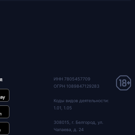
я
ИНН 7805457709
ОГРН 1089847129283
Коды видов деятельности:
1.01, 1.05
308015, г. Белгород, ул.
Чапаева, д. 24