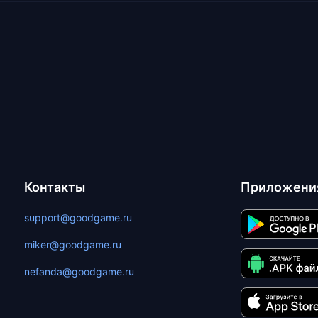
Контакты
Приложени
support@goodgame.ru
miker@goodgame.ru
nefanda@goodgame.ru