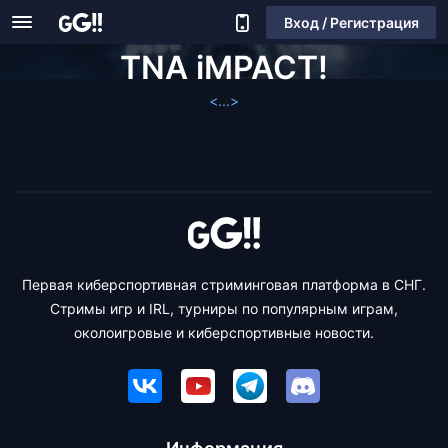
Вход / Регистрация
TNA iMPACT!
<...>
Первая киберспортивная стриминговая платформа в СНГ.
Стримы игр и IRL, турниры по популярным играм,
околоигровые и киберспортивные новости.