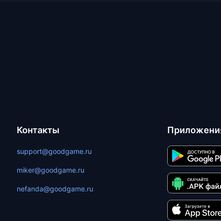
Контакты
Приложени
support@goodgame.ru
miker@goodgame.ru
nefanda@goodgame.ru