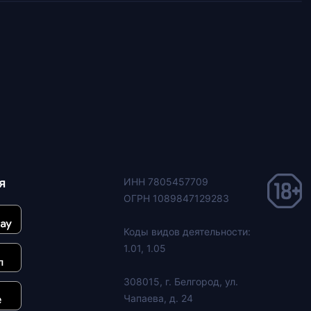
я
ИНН 7805457709
ОГРН 1089847129283
Коды видов деятельности:
1.01, 1.05
308015, г. Белгород, ул.
Чапаева, д. 24