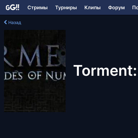
Стримы
Турниры
Клипы
Форум
П
Назад
Torment: