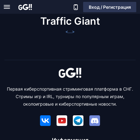
Вход / Регистрация
Traffic Giant
<...>
Первая киберспортивная стриминговая платформа в СНГ.
Стримы игр и IRL, турниры по популярным играм,
околоигровые и киберспортивные новости.