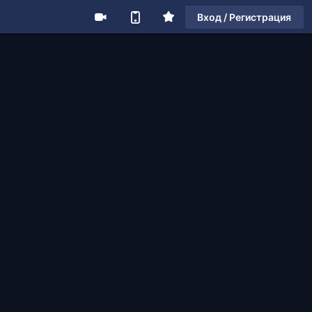
Вход / Регистрация