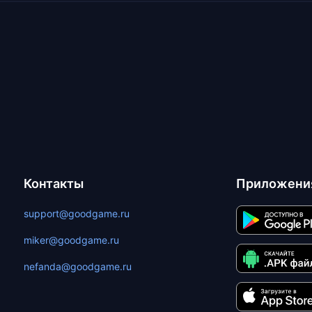
Контакты
Приложени
support@goodgame.ru
miker@goodgame.ru
nefanda@goodgame.ru