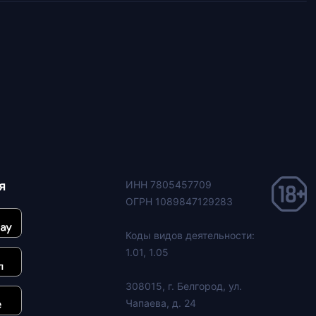
я
ИНН 7805457709
ОГРН 1089847129283
Коды видов деятельности:
1.01, 1.05
308015, г. Белгород, ул.
Чапаева, д. 24