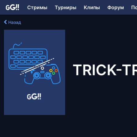
Стримы
Турниры
Клипы
Форум
П
Назад
TRICK-T