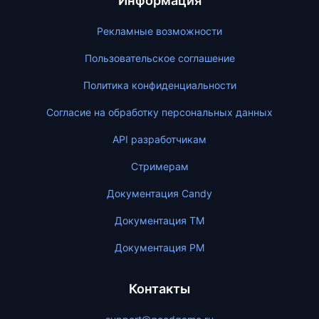
Информация
Рекламные возможности
Пользовательское соглашение
Политика конфиденциальности
Согласие на обработку персональных данных
API разработчикам
Стримерам
Документация Candy
Документация ТМ
Документация PM
Контакты