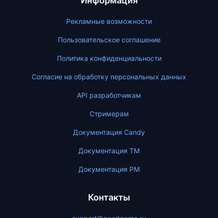
Информация
Рекламные возможности
Пользовательское соглашение
Политика конфиденциальности
Согласие на обработку персональных данных
API разработчикам
Стримерам
Документация Candy
Документация ТМ
Документация PM
Контакты