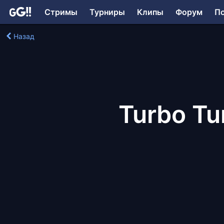
Стримы
Турниры
Клипы
Форум
П
Назад
Turbo Tu