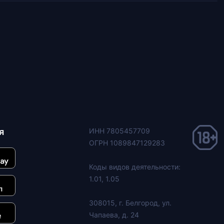
я
ИНН 7805457709
ОГРН 1089847129283
Коды видов деятельности:
1.01, 1.05
308015, г. Белгород, ул.
Чапаева, д. 24