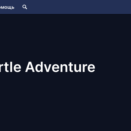
омощь
rtle Adventure