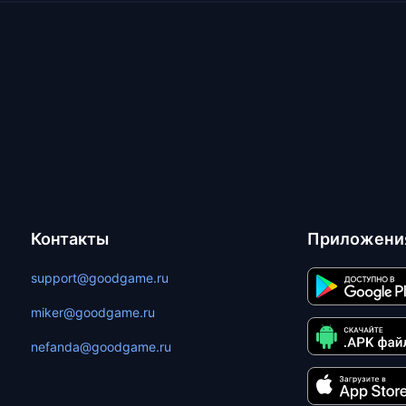
Контакты
Приложени
support@goodgame.ru
miker@goodgame.ru
nefanda@goodgame.ru