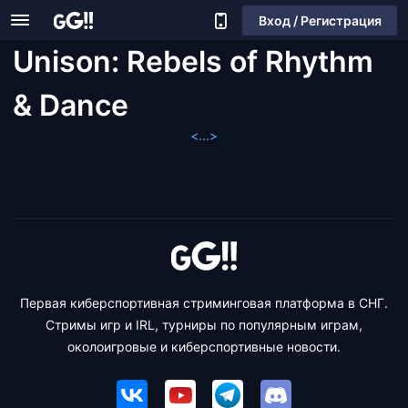
Вход / Регистрация
Unison: Rebels of Rhythm
& Dance
<...>
Первая киберспортивная стриминговая платформа в СНГ.
Стримы игр и IRL, турниры по популярным играм,
околоигровые и киберспортивные новости.