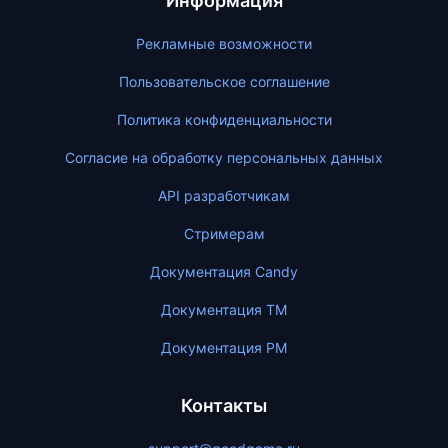
Информация
Рекламные возможности
Пользовательское соглашение
Политика конфиденциальности
Согласие на обработку персональных данных
API разработчикам
Стримерам
Документация Candy
Документация ТМ
Документация PM
Контакты