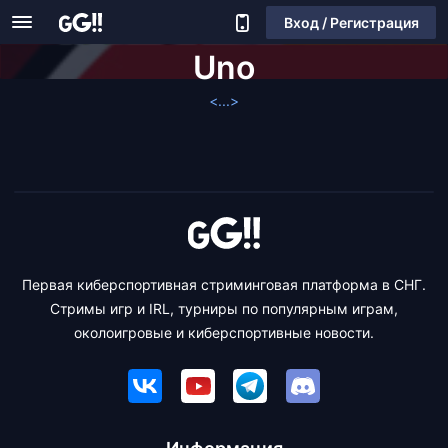
Вход / Регистрация
Uno
<...>
Первая киберспортивная стриминговая платформа в СНГ.
Стримы игр и IRL, турниры по популярным играм,
околоигровые и киберспортивные новости.