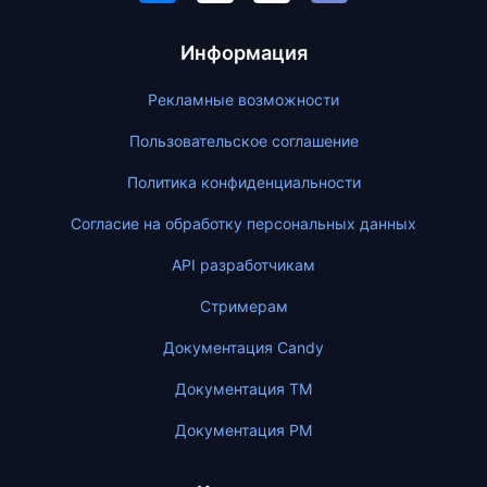
Информация
Рекламные возможности
Пользовательское соглашение
Политика конфиденциальности
Согласие на обработку персональных данных
API разработчикам
Стримерам
Документация Candy
Документация ТМ
Документация PM