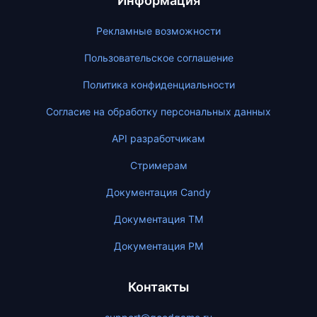
Информация
Рекламные возможности
Пользовательское соглашение
Политика конфиденциальности
Согласие на обработку персональных данных
API разработчикам
Стримерам
Документация Candy
Документация ТМ
Документация PM
Контакты