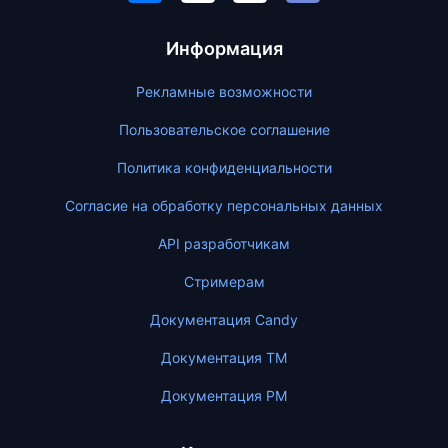
Информация
Рекламные возможности
Пользовательское соглашение
Политика конфиденциальности
Согласие на обработку персональных данных
API разработчикам
Стримерам
Документация Candy
Документация ТМ
Документация PM