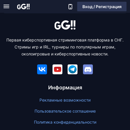
Вход / Регистрация
Первая киберспортивная стриминговая платформа в СНГ.
Стримы игр и IRL, турниры по популярным играм,
околоигровые и киберспортивные новости.
Информация
Рекламные возможности
Пользовательское соглашение
Политика конфиденциальности