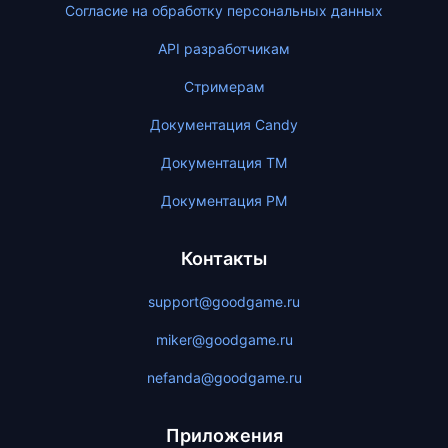
Согласие на обработку персональных данных
API разработчикам
Стримерам
Документация Candy
Документация ТМ
Документация PM
Контакты
support@goodgame.ru
miker@goodgame.ru
nefanda@goodgame.ru
Приложения