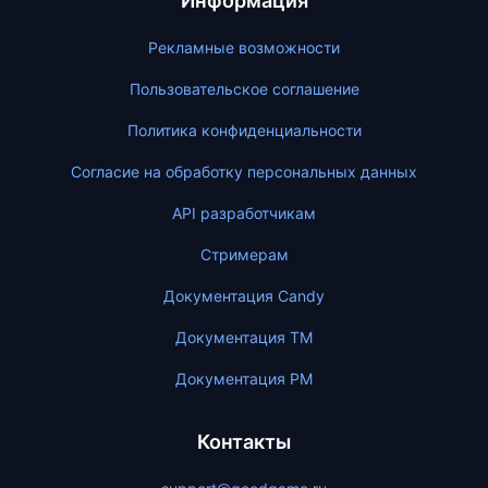
Информация
Рекламные возможности
Пользовательское соглашение
Политика конфиденциальности
Согласие на обработку персональных данных
API разработчикам
Стримерам
Документация Candy
Документация ТМ
Документация PM
Контакты