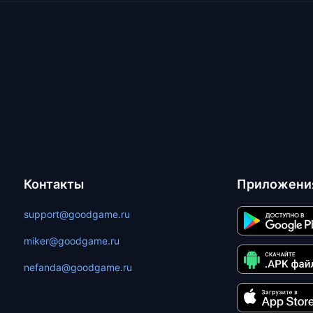
Контакты
Приложени
support@goodgame.ru
miker@goodgame.ru
nefanda@goodgame.ru