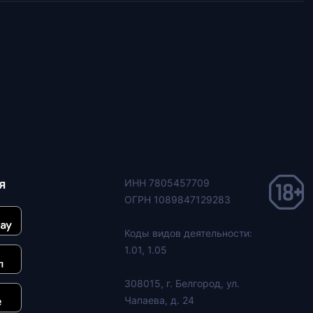
я
ИНН 7805457709
ОГРН 1089847129283
Коды видов деятельности:
1.01, 1.05
308015, г. Белгород, ул.
Чапаева, д. 24