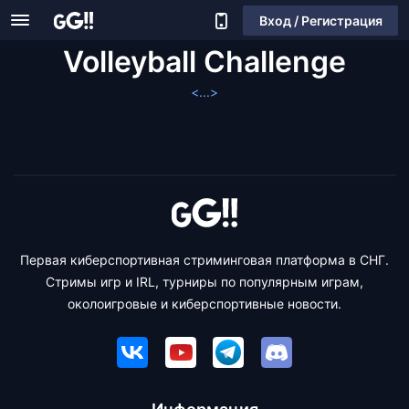
Вход / Регистрация
Volleyball Challenge
<...>
Первая киберспортивная стриминговая платформа в СНГ.
Стримы игр и IRL, турниры по популярным играм,
околоигровые и киберспортивные новости.