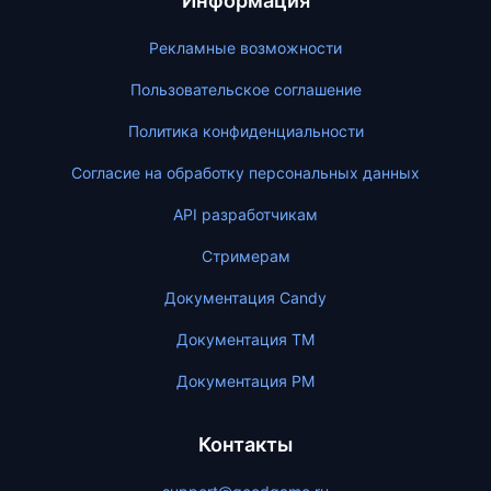
Информация
Рекламные возможности
Пользовательское соглашение
Политика конфиденциальности
Согласие на обработку персональных данных
API разработчикам
Стримерам
Документация Candy
Документация ТМ
Документация PM
Контакты