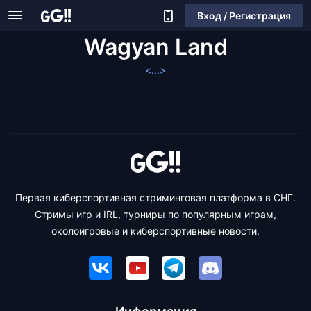
Вход / Регистрация
Wagyan Land
<...>
Первая киберспортивная стриминговая платформа в СНГ.
Стримы игр и IRL, турниры по популярным играм,
околоигровые и киберспортивные новости.