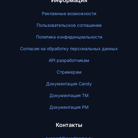
Информация
Рекламные возможности
Пользовательское соглашение
Политика конфиденциальности
Согласие на обработку персональных данных
API разработчикам
Стримерам
Документация Candy
Документация ТМ
Документация PM
Контакты