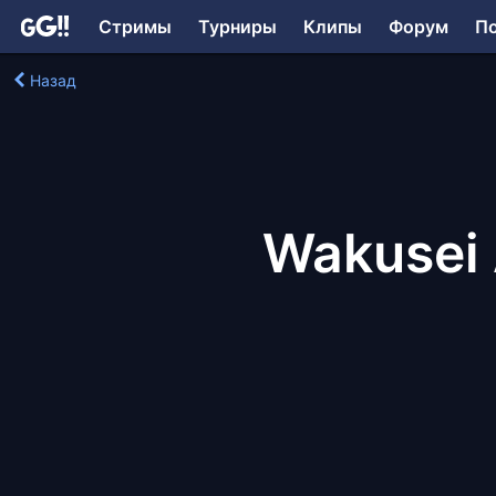
Стримы
Турниры
Клипы
Форум
П
Назад
Wakusei 