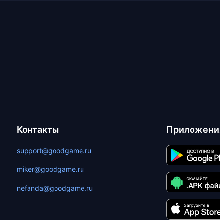
Контакты
Приложени
support@goodgame.ru
miker@goodgame.ru
nefanda@goodgame.ru