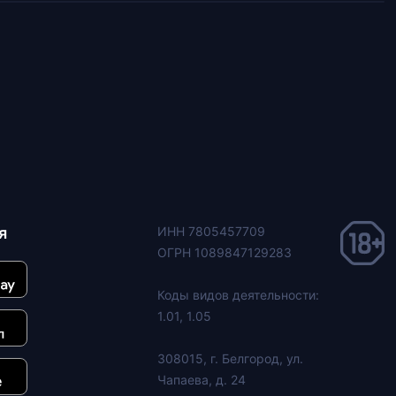
я
ИНН 7805457709
ОГРН 1089847129283
Коды видов деятельности:
1.01, 1.05
308015, г. Белгород, ул.
Чапаева, д. 24